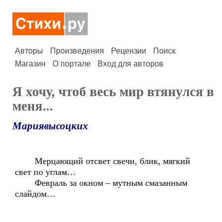
Авторы
Произведения
Рецензии
Поиск
Магазин
О портале
Вход для авторов
Я хочу, чтоб весь мир втянулся в
меня...
Мариявысоцких
Мерцающий отсвет свечи, блик, мягкий
свет по углам…
Февраль за окном – мутным смазанным
слайдом…