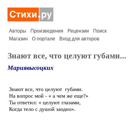
Авторы
Произведения
Рецензии
Поиск
Магазин
О портале
Вход для авторов
Знают все, что целуют губами...
Мариявысоцких
Знают все, что целуют губами.
На вопрос мой - « а чем же еще?»
Ты ответил: « целуют глазами,
Когда тело с душой заодно».