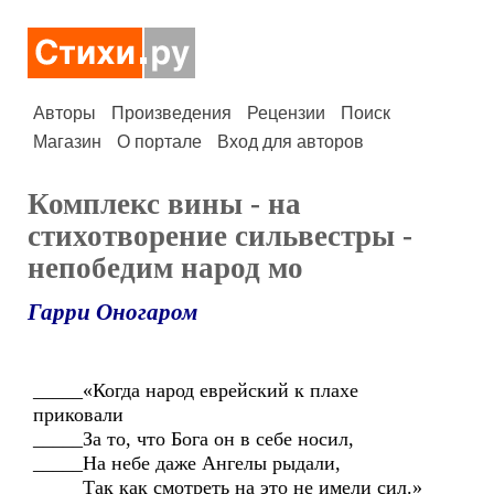
Авторы
Произведения
Рецензии
Поиск
Магазин
О портале
Вход для авторов
Комплекс вины - на
стихотворение сильвестры -
непобедим народ мо
Гарри Оногаром
_____«Когда народ еврейский к плахе
приковали
_____За то, что Бога он в себе носил,
_____На небе даже Ангелы рыдали,
_____Так как смотреть на это не имели сил.»