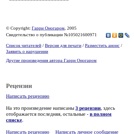
© Copyright:
Гарри Оногаром
, 2005
Свидетельство о публикации №105021600971
Список читателей
/
Версия для печати
/
Разместить анонс
/
Заявить о нарушении
Другие произведения автора Гарри Оногаром
Рецензии
Написать рецензию
На это произведение написаны
3 рецензии
, здесь
отображается последняя, остальные -
в полном
списке
.
Написать рецензию
Написать личное сообщение