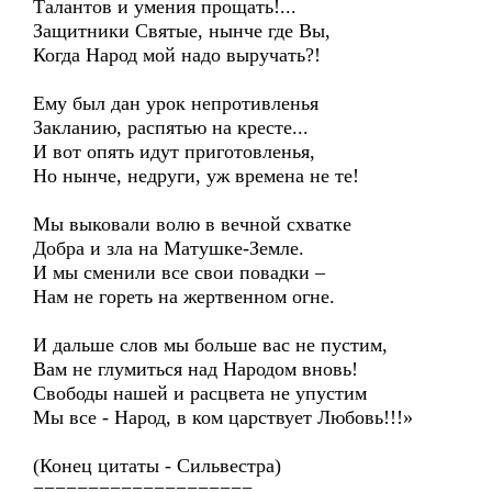
Талантов и умения прощать!...
Защитники Святые, нынче где Вы,
Когда Народ мой надо выручать?!
Ему был дан урок непротивленья
Закланию, распятью на кресте...
И вот опять идут приготовленья,
Но нынче, недруги, уж времена не те!
Мы выковали волю в вечной схватке
Добра и зла на Матушке-Земле.
И мы сменили все свои повадки –
Нам не гореть на жертвенном огне.
И дальше слов мы больше вас не пустим,
Вам не глумиться над Народом вновь!
Свободы нашей и расцвета не упустим
Мы все - Народ, в ком царствует Любовь!!!»
(Конец цитаты - Сильвестра)
====================