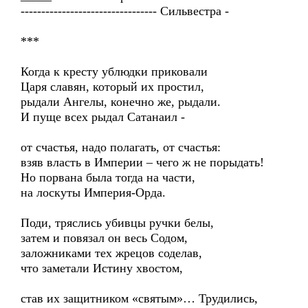
--------------------------------- Сильвестра -
***
Когда к кресту ублюдки приковали
Царя славян, который их простил,
рыдали Ангелы, конечно же, рыдали.
И пуще всех рыдал Сатанаил -
от счастья, надо полагать, от счастья:
взяв власть в Империи – чего ж не порыдать!
Но порвана была тогда на части,
на лоскуты Империя-Орда.
Поди, тряслись убивцы ручки белы,
затем и повязал он весь Содом,
заложниками тех жрецов соделав,
что заметали Истину хвостом,
став их защитником «святым»… Трудились,