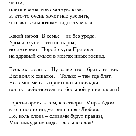
черти,
плетя вранья изысканную вязь.
И кто-то очень хочет нас уверить,
что звать «народом» надо эту мразь.
Какой народ! В семье – не без урода.
Уроды вкупе – это не народ,
но интернат! Порой скупа Природа
на здравый смысл в мозгах иных господ.
Весь их талант… Ну разве что – брать взятки.
Вся воля к схватке… Только – там где блат.
Но в миг менять привычки и повадки -
вот тут действительно: большой у них талант!
Гореть-гореть! - тем, кто творит Мир - Адом,
кто в порно-индустрию впряг Любовь…
Но, коль слова – словами будут правды,
Мне никуда не надо – дальше слов!