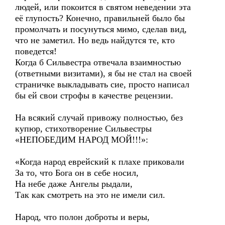
людей, или покоится в святом неведении эта
её глупость? Конечно, правильней было бы
промолчать и посунуться мимо, сделав вид,
что не заметил. Но ведь найдутся те, кто
поведется!
Когда б Сильвестра отвечала взаимностью
(ответными визитами), я бы не стал на своей
страничке выкладывать сие, просто написал
бы ей свои строфы в качестве рецензии.
На всякий случай привожу полностью, без
купюр, стихотворение Сильвестры
«НЕПОБЕДИМ НАРОД МОЙ!!!»:
«Когда народ еврейский к плахе приковали
За то, что Бога он в себе носил,
На небе даже Ангелы рыдали,
Так как смотреть на это не имели сил.
Народ, что полон доброты и веры,