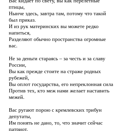
Вас кидает по свету, вы как перелетные
птицы,
Нынче здесь, завтра там, потому что такой
был приказ.
И из рук материнских вы можете редко
напиться,
Разделяют обычно пространства огромные
вас.
Не за деньги стараясь – за честь и за славу
России,
Вы как прежде стоите на страже родных
рубежей,
Вы оплот государства, его непреклонная сила
Против тех, кто меж нами желает наставить
межей.
Вас ругают порою с кремлевских трибун
депутаты,
Им понять не дано, то, что значит сейчас
патриот.