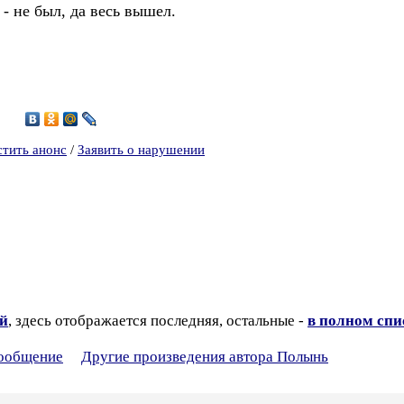
 - не был, да весь вышел.
0
стить анонс
/
Заявить о нарушении
ий
, здесь отображается последняя, остальные -
в полном спи
сообщение
Другие произведения автора Полынь