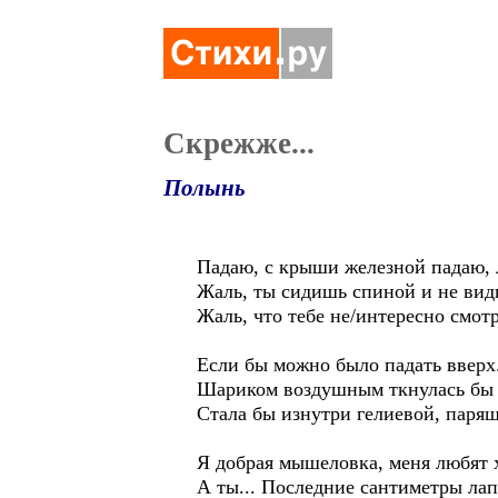
Скрежже...
Полынь
Падаю, с крыши железной падаю, 
Жаль, ты сидишь спиной и не вид
Жаль, что тебе не/интересно смотр
Если бы можно было падать вверх..
Шариком воздушным ткнулась бы
Стала бы изнутри гелиевой, парящ
Я добрая мышеловка, меня любят 
А ты... Последние сантиметры лап