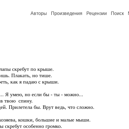
Авторы
Произведения
Рецензии
Поиск
лапы скребут по крыше.
ишь. Плакать, но тише.
еть, как я падаю с крыши.
. Я умею, но если бы - ты - можно...
 в твою спину.
ей. Прилетела бы. Врут ведь, что сложно.
хозяева, кошки, большие и малые мыши.
ы скребут особенно громко.