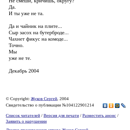
Не смеши, кричишь, округу?
Да.
И ты уже не та.
Да и чайник на плите...
Сыр засох на бутерброде...
Чахнет фикус на комоде...
Точно.
Мы
уже не те.
Декабрь 2004
© Copyright:
Жуков Сергей
, 2004
Свидетельство о публикации №104122901214
Список читателей
/
Версия для печати
/
Разместить анонс
/
Заявить о нарушении