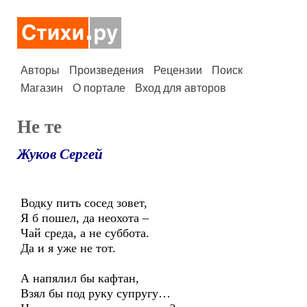
Авторы
Произведения
Рецензии
Поиск
Магазин
О портале
Вход для авторов
Не те
Жуков Сергей
Водку пить сосед зовет,
Я б пошел, да неохота –
Чай среда, а не суббота.
Да и я уже не тот.
А напялил бы кафтан,
Взял бы под руку супругу…