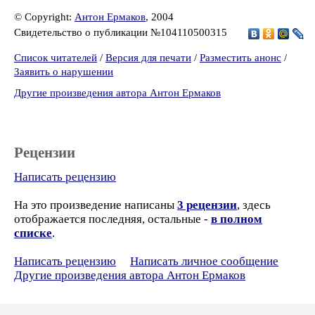
© Copyright:
Антон Ермаков
, 2004
Свидетельство о публикации №104110500315
Список читателей
/
Версия для печати
/
Разместить анонс
/
Заявить о нарушении
Другие произведения автора Антон Ермаков
Рецензии
Написать рецензию
На это произведение написаны
3 рецензии
, здесь
отображается последняя, остальные -
в полном
списке
.
Написать рецензию
Написать личное сообщение
Другие произведения автора Антон Ермаков