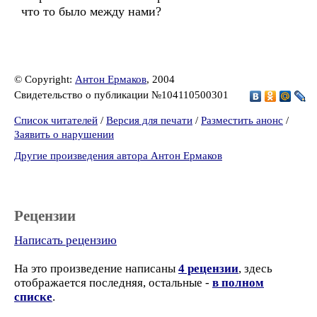
что то было между нами?
© Copyright:
Антон Ермаков
, 2004
Свидетельство о публикации №104110500301
Список читателей
/
Версия для печати
/
Разместить анонс
/
Заявить о нарушении
Другие произведения автора Антон Ермаков
Рецензии
Написать рецензию
На это произведение написаны
4 рецензии
, здесь
отображается последняя, остальные -
в полном
списке
.