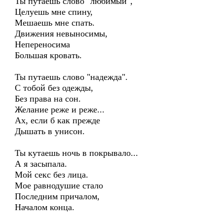
Ты путаешь слово "любимый",
Целуешь мне спину,
Мешаешь мне спать.
Движения невыносимы,
Непереносима
Большая кровать.
Ты путаешь слово "надежда".
С тобой без одежды,
Без права на сон.
Желание реже и реже...
Ах, если б как прежде
Дышать в унисон.
Ты кутаешь ночь в покрывало...
А я засыпала.
Мой секс без лица.
Мое равнодушие стало
Последним причалом,
Началом конца.