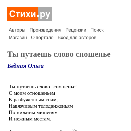
Авторы
Произведения
Рецензии
Поиск
Магазин
О портале
Вход для авторов
Ты путаешь слово сношенье
Бедная Ольга
Ты путаешь слово "сношенье"
С моим отношеньем
К разбуженным снам,
Навязчивым телодвиженьям
По нижним мишеням
И нежным местам.