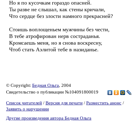
Но я по кусочкам гораздо опасней.
Ты разве не слышал, как стены кричали,
Что сердце без злости намного прекрасней?
Стоишь воплощеньем мужчины без чести,
В тебе атрофирован нерв состраданья.
Кромсаешь меня, но я снова воскресну,
Чтоб стать Аэлитой тебе в назиданье.
© Copyright:
Бедная Ольга
, 2004
Свидетельство о публикации №104091800019
Список читателей
/
Версия для печати
/
Разместить анонс
/
Заявить о нарушении
Другие произведения автора Бедная Ольга