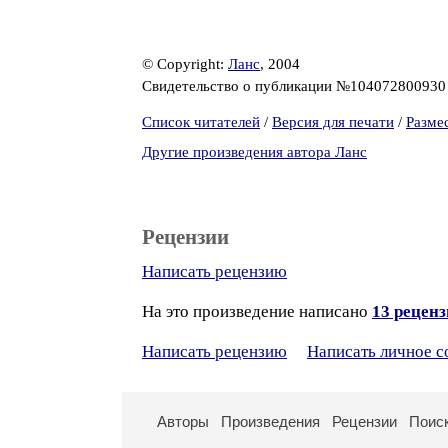
© Copyright:
Ланс
, 2004
Свидетельство о публикации №10407280093
Список читателей
/
Версия для печати
/
Разме
Другие произведения автора Ланс
Рецензии
Написать рецензию
На это произведение написано
13 рецен
Написать рецензию
Написать личное 
Авторы
Произведения
Рецензии
Поис