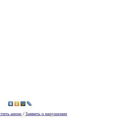
5
стить анонс
/
Заявить о нарушении