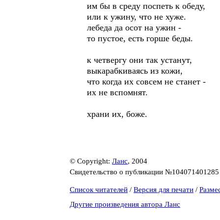
им бы в среду поспеть к обеду,
или к ужину, что не хуже.
лебеда да осот на ужин -
то пустое, есть горше беды.
к четвергу они так устанут,
выкарабкиваясь из кожи,
что когда их совсем не станет -
их не вспомнят.
храни их, боже.
© Copyright:
Ланс
, 2004
Свидетельство о публикации №10407140128
Список читателей
/
Версия для печати
/
Разме
Другие произведения автора Ланс