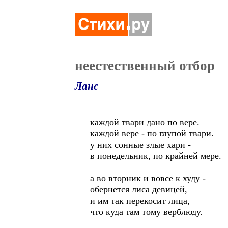
неестественный отбор
Ланс
каждой твари дано по вере.
каждой вере - по глупой твари.
у них сонные злые хари -
в понедельник, по крайней мере.
а во вторник и вовсе к худу -
обернется лиса девицей,
и им так перекосит лица,
что куда там тому верблюду.