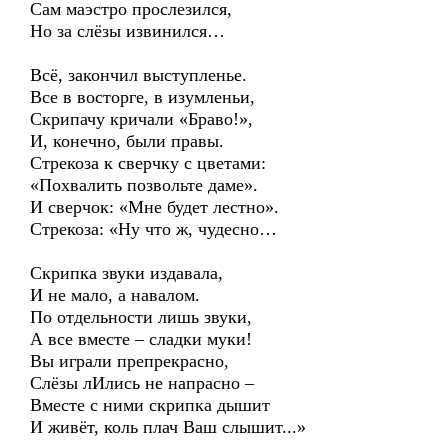
Сам маэстро прослезился,
Но за слёзы извинился…
Всё, закончил выступленье.
Все в восторге, в изумленьи,
Скрипачу кричали «Браво!»,
И, конечно, были правы.
Стрекоза к сверчку с цветами:
«Похвалить позвольте даме».
И сверчок: «Мне будет лестно».
Стрекоза: «Ну что ж, чудесно…
Скрипка звуки издавала,
И не мало, а навалом.
По отдельности лишь звуки,
А все вместе – сладки муки!
Вы играли препрекрасно,
Слёзы лИлись не напрасно –
Вместе с ними скрипка дышит
И живёт, коль плач Ваш слышит...»