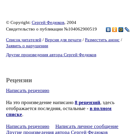
© Copyright:
Сергей Федюков
, 2004
Свидетельство о публикации №104062900519
Список читателей
/
Версия для печати
/
Разместить анонс
/
Заявить о нарушении
Другие произведения автора Сергей Федюков
Рецензии
Написать рецензию
На это произведение написано
8 рецензий
, здесь
отображается последняя, остальные -
в полном
списке
.
Написать рецензию
Написать личное сообщение
Другие произведения автора Сергей Федюков