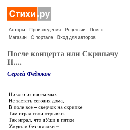
Авторы
Произведения
Рецензии
Поиск
Магазин
О портале
Вход для авторов
После концерта или Скрипачу
II....
Сергей Федюков
Никого из насекомых
Не застать сегодня дома,
В поле все – сверчок на скрипке
Там играл свои отрывки.
Так играл, что дУши в пятки
Уходили без оглядки –