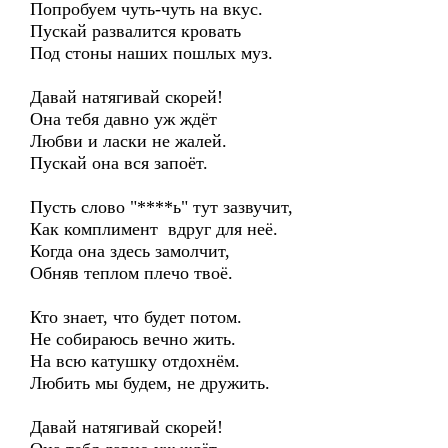
Попробуем чуть-чуть на вкус.
Пускай развалится кровать
Под стоны наших пошлых муз.
Давай натягивай скорей!
Она тебя давно уж ждёт
Любви и ласки не жалей.
Пускай она вся запоёт.
Пусть слово "****ь" тут зазвучит,
Как комплимент вдруг для неё.
Когда она здесь замолчит,
Обняв теплом плечо твоё.
Кто знает, что будет потом.
Не собираюсь вечно жить.
На всю катушку отдохнём.
Любить мы будем, не дружить.
Давай натягивай скорей!