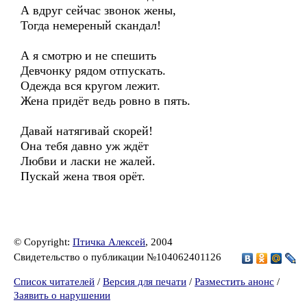
А вдруг сейчас звонок жены,
Тогда немереный скандал!
А я смотрю и не спешить
Девчонку рядом отпускать.
Одежда вся кругом лежит.
Жена придёт ведь ровно в пять.
Давай натягивай скорей!
Она тебя давно уж ждёт
Любви и ласки не жалей.
Пускай жена твоя орёт.
© Copyright:
Птичка Алексей
, 2004
Свидетельство о публикации №104062401126
Список читателей
/
Версия для печати
/
Разместить анонс
/
Заявить о нарушении