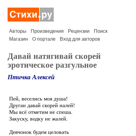
Авторы
Произведения
Рецензии
Поиск
Магазин
О портале
Вход для авторов
Давай натягивай скорей
эротическое разгульное
Птичка Алексей
Пей, веселись моя душа!
Друган давай скорей налей!
Мы всё отметим не спеша.
Закуску, водку не жалей.
Девчонок будем целовать