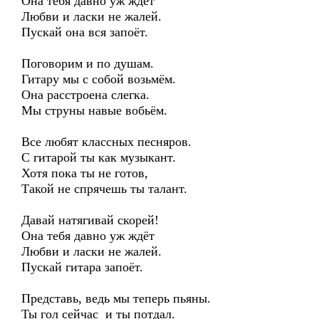
Она тебя давно уж ждёт
Любви и ласки не жалей.
Пускай она вся запоёт.
Поговорим и по душам.
Гитару мы с собой возьмём.
Она расстроена слегка.
Мы струны навые вобьём.
Все любят классных песняров.
С гитарой ты как музыкант.
Хотя пока ты не готов,
Такой не спрячешь ты талант.
Давай натягивай скорей!
Она тебя давно уж ждёт
Любви и ласки не жалей.
Пускай гитара запоёт.
Представь, ведь мы теперь пьяны.
Ты гол сейчас и ты потдал.