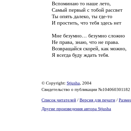
Вспоминаю то наше лето,
Самый первый с тобой рассвет
Ты опять далеко, ты где-то
И простить, что тебя здесь нет
Мне безумно… безумно сложно
Не права, знаю, что не права.
Возвращайся скорей, как можно,
Я всегда буду ждать тебя.
© Copyright:
Stjusha
, 2004
Свидетельство о публикации №10406030118
Список читателей
/
Версия для печати
/
Разме
Другие произведения автора Stjusha