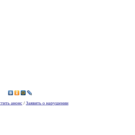
2
стить анонс
/
Заявить о нарушении