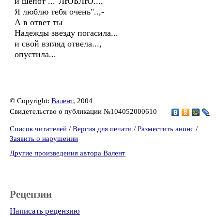
и шепот ..."ЛЮБЛЮ...,
Я люблю тебя очень"..,-
А в ответ ты
Надежды звезду погасила...
и свой взгляд отвела...,
опустила...
© Copyright:
Валент
, 2004
Свидетельство о публикации №104052000610
Список читателей
/
Версия для печати
/
Разместить анонс
/
Заявить о нарушении
Другие произведения автора Валент
Рецензии
Написать рецензию