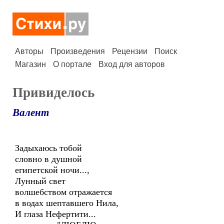
Авторы
Произведения
Рецензии
Поиск
Магазин
О портале
Вход для авторов
Привиделось
Валент
Задыхаюсь тобой
словно в душной
египетской ночи...,
Лунный свет
волшебством отражается
в водах шептавшего Нила,
И глаза Нефертити...