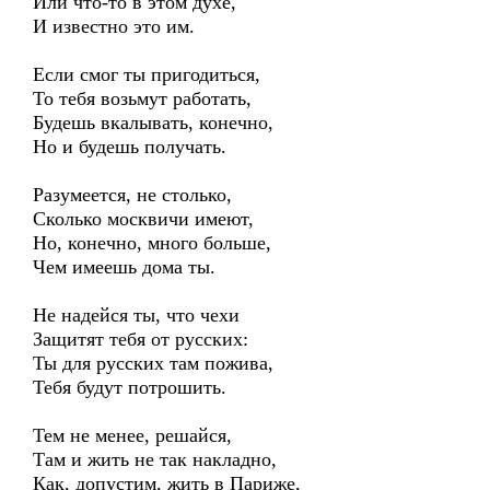
Или что-то в этом духе,
И известно это им.
Если смог ты пригодиться,
То тебя возьмут работать,
Будешь вкалывать, конечно,
Но и будешь получать.
Разумеется, не столько,
Сколько москвичи имеют,
Но, конечно, много больше,
Чем имеешь дома ты.
Не надейся ты, что чехи
Защитят тебя от русских:
Ты для русских там пожива,
Тебя будут потрошить.
Тем не менее, решайся,
Там и жить не так накладно,
Как, допустим, жить в Париже,