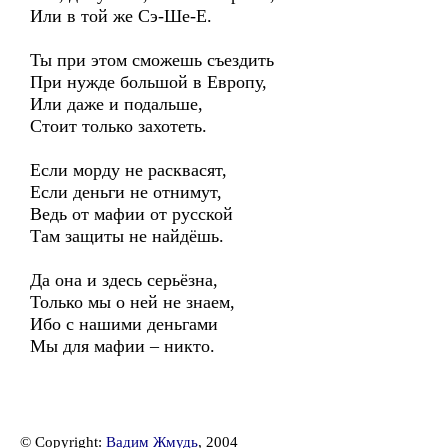
Или в той же Сэ-Ше-Е.
Ты при этом сможешь съездить
При нужде большой в Европу,
Или даже и подальше,
Стоит только захотеть.
Если морду не расквасят,
Если деньги не отнимут,
Ведь от мафии от русской
Там защиты не найдёшь.
Да она и здесь серьёзна,
Только мы о ней не знаем,
Ибо с нашими деньгами
Мы для мафии – никто.
© Copyright:
Вадим Жмудь
, 2004