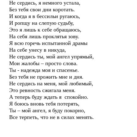
Не сердись, я немного устала,
Без тебя свои дни коротать.
И когда я в бессильи ругаюсь,
И ропщу на слепую судьбу,
Это я лишь к себе обращаюсь,
На себя лишь проклятья зову.
Я всю горечь испытанной драмы
На себе унесу в никуда,
Не сердись ты, мой ангел упрямый,
Мои жалобы – просто слова.
Ты - надежда моя и спасенье.
Без тебя не прожить мне и дня.
Не сердись на меня, мой любимый,
Это ревность сжигала меня.
А теперь буду ждать я спокойно.
Я боюсь вновь тебя потерять,
Ты – мой ангел, я буду покорно,
Все терпеть, что не в силах менять.