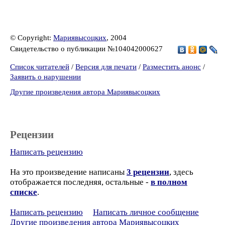
© Copyright:
Мариявысоцких
, 2004
Свидетельство о публикации №104042000627
Список читателей
/
Версия для печати
/
Разместить анонс
/
Заявить о нарушении
Другие произведения автора Мариявысоцких
Рецензии
Написать рецензию
На это произведение написаны
3 рецензии
, здесь
отображается последняя, остальные -
в полном
списке
.
Написать рецензию
Написать личное сообщение
Другие произведения автора Мариявысоцких