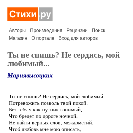
Авторы
Произведения
Рецензии
Поиск
Магазин
О портале
Вход для авторов
Ты не спишь? Не сердись, мой
любимый...
Мариявысоцких
Ты не спишь? Не сердись, мой любимый.
Потревожить позволь твой покой.
Без тебя я как путник гонимый,
Что бредет по дороге ночной.
Не найти верных слов, междометий,
Чтоб любовь мне мою описать,