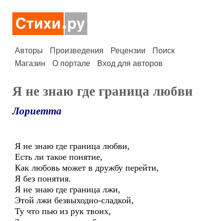
Авторы
Произведения
Рецензии
Поиск
Магазин
О портале
Вход для авторов
Я не знаю где граница любви
Лориетта
Я не знаю где граница любви,
Есть ли такое понятие,
Как любовь может в дружбу перейти,
Я без понятия.
Я не знаю где граница лжи,
Этой лжи безвыходно-сладкой,
Ту что пью из рук твоих,