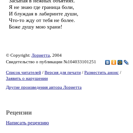
Засыпая в нежных объятиях.
Я не знаю где граница боли,
И блуждая в лабиринте души,
Что-то жду от тебя не более.
Боже душу мою храни!
© Copyright:
Лориетта
, 2004
Свидетельство о публикации №104033101251
Список читателей
/
Версия для печати
/
Разместить анонс
/
Заявить о нарушении
Другие произведения автора Лориетта
Рецензии
Написать рецензию