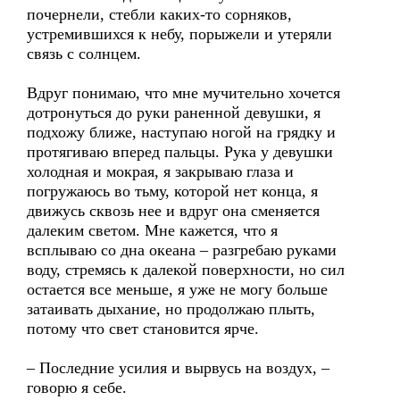
почернели, стебли каких-то сорняков,
устремившихся к небу, порыжели и утеряли
связь с солнцем.
Вдруг понимаю, что мне мучительно хочется
дотронуться до руки раненной девушки, я
подхожу ближе, наступаю ногой на грядку и
протягиваю вперед пальцы. Рука у девушки
холодная и мокрая, я закрываю глаза и
погружаюсь во тьму, которой нет конца, я
движусь сквозь нее и вдруг она сменяется
далеким светом. Мне кажется, что я
всплываю со дна океана – разгребаю руками
воду, стремясь к далекой поверхности, но сил
остается все меньше, я уже не могу больше
затаивать дыхание, но продолжаю плыть,
потому что свет становится ярче.
– Последние усилия и вырвусь на воздух, –
говорю я себе.