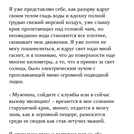
Я уже представляю себе, как разорву вдруг
своим телом гладь воды и вдохну полной
грудью свежий морской воздух, уже слышу
крик пролетающих над головой чаек, но
неожиданно вода становится все плотнее,
сковывает мои движения. Я уже почти не
могу пошевелиться, и вдруг свет надо мной
гаснет, и я понимаю, что до поверхности еще
многие километры, а то, что я принял за свет
солнца, было электрическим лучом с
проплывающей мимо огромной подводной
лодки.
- Мужчина, сойдите с клумбы или я сейчас
вызову милицию! – врезается в мое сознание
старушечий крик, звенит, отдается в мозгу
эхом, как в огромной пещере, разносится
среди ее сводов как стая летучих мышей.