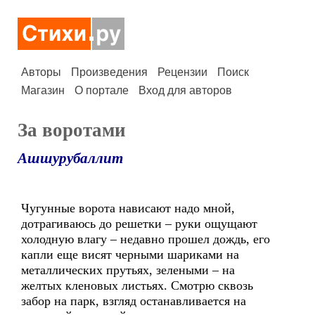
Авторы
Произведения
Рецензии
Поиск
Магазин
О портале
Вход для авторов
За воротами
Ашшурубаллит
Чугунные ворота нависают надо мной,
дотрагиваюсь до решетки – руки ощущают
холодную влагу – недавно прошел дождь, его
капли еще висят черными шариками на
металлических прутьях, зелеными – на
желтых кленовых листьях. Смотрю сквозь
забор на парк, взгляд останавливается на