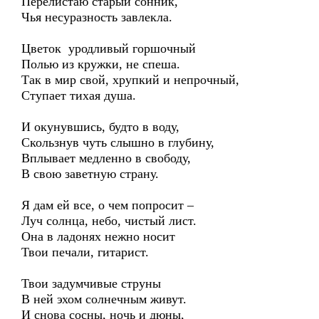
Перелистаю старый сонник,
Чья несуразность завлекла.
Цветок уродливый горшочный
Полью из кружки, не спеша.
Так в мир свой, хрупкий и непрочный,
Ступает тихая душа.
И окунувшись, будто в воду,
Скользнув чуть слышно в глубину,
Вплывает медленно в свободу,
В свою заветную страну.
Я дам ей все, о чем попросит –
Луч солнца, небо, чистый лист.
Она в ладонях нежно носит
Твои печали, гитарист.
Твои задумчивые струны
В ней эхом солнечным живут.
И снова сосны, ночь и дюны,