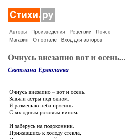
Авторы
Произведения
Рецензии
Поиск
Магазин
О портале
Вход для авторов
Очнусь внезапно вот и осень...
Светлана Ермолаева
Очнусь внезапно – вот и осень.
Завяли астры под окном.
Я размешаю неба просинь
С холодным розовым вином.
И заберусь на подоконник.
Прижавшись к холоду стекла,