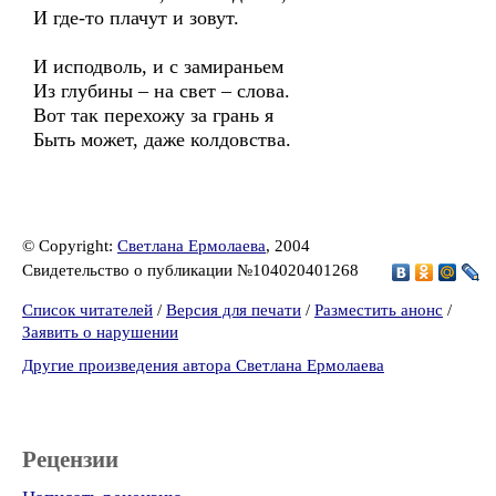
И где-то плачут и зовут.
И исподволь, и с замираньем
Из глубины – на свет – слова.
Вот так перехожу за грань я
Быть может, даже колдовства.
© Copyright:
Светлана Ермолаева
, 2004
Свидетельство о публикации №104020401268
Список читателей
/
Версия для печати
/
Разместить анонс
/
Заявить о нарушении
Другие произведения автора Светлана Ермолаева
Рецензии