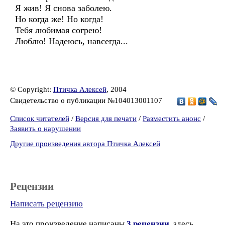
Я жив! Я снова заболею.
Но когда же! Но когда!
Тебя любимая согрею!
Люблю! Надеюсь, навсегда...
© Copyright:
Птичка Алексей
, 2004
Свидетельство о публикации №104013001107
Список читателей
/
Версия для печати
/
Разместить анонс
/
Заявить о нарушении
Другие произведения автора Птичка Алексей
Рецензии
Написать рецензию
На это произведение написаны
3 рецензии
, здесь