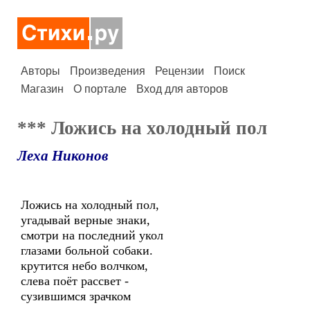
Авторы
Произведения
Рецензии
Поиск
Магазин
О портале
Вход для авторов
*** Ложись на холодный пол
Леха Никонов
Ложись на холодный пол,
угадывай верные знаки,
смотри на последний укол
глазами больной собаки.
крутится небо волчком,
слева поёт рассвет -
сузившимся зрачком