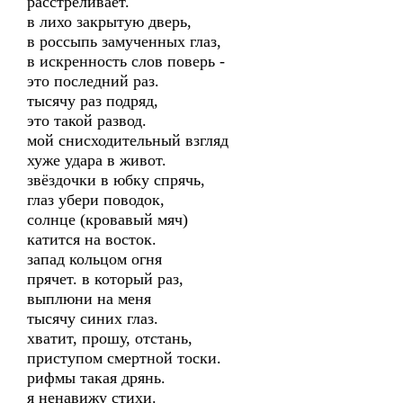
расстреливает.
в лихо закрытую дверь,
в россыпь замученных глаз,
в искренность слов поверь -
это последний раз.
тысячу раз подряд,
это такой развод.
мой снисходительный взгляд
хуже удара в живот.
звёздочки в юбку спрячь,
глаз убери поводок,
солнце (кровавый мяч)
катится на восток.
запад кольцом огня
прячет. в который раз,
выплюни на меня
тысячу синих глаз.
хватит, прошу, отстань,
приступом смертной тоски.
рифмы такая дрянь.
я ненавижу стихи.