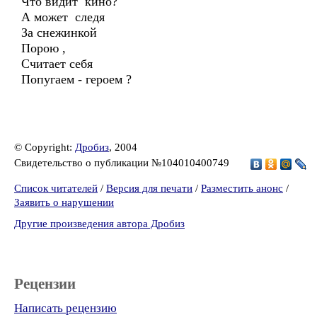
Что видит кино?
А может следя
За снежинкой
Порою ,
Считает себя
Попугаем - героем ?
© Copyright:
Дробиз
, 2004
Свидетельство о публикации №104010400749
Список читателей
/
Версия для печати
/
Разместить анонс
/
Заявить о нарушении
Другие произведения автора Дробиз
Рецензии
Написать рецензию