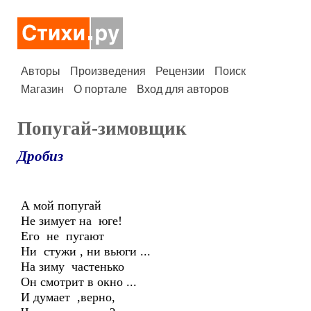
Авторы
Произведения
Рецензии
Поиск
Магазин
О портале
Вход для авторов
Попугай-зимовщик
Дробиз
А мой попугай
Не зимует на юге!
Его не пугают
Ни стужи , ни вьюги ...
На зиму частенько
Он смотрит в окно ...
И думает ,верно,