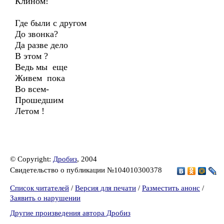
Клином!
Где были с другом
До звонка?
Да разве дело
В этом ?
Ведь мы еще
Живем пока
Во всем-
Прошедшим
Летом !
© Copyright:
Дробиз
, 2004
Свидетельство о публикации №104010300378
Список читателей
/
Версия для печати
/
Разместить анонс
/
Заявить о нарушении
Другие произведения автора Дробиз