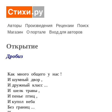
Авторы
Произведения
Рецензии
Поиск
Магазин
О портале
Вход для авторов
Открытие
Дробиз
Как много общего у нас !
И шумный двор ,
И дружный класс ...
И шелк травы ,
И пенье птиц ,
И купол неба
Без границ ...