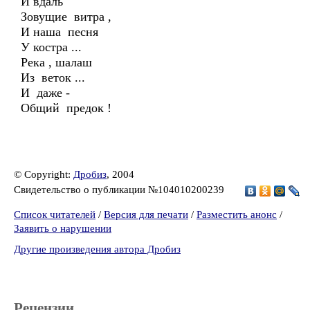
И вдаль
Зовущие витра ,
И наша песня
У костра ...
Река , шалаш
Из веток ...
И даже -
Общий предок !
© Copyright:
Дробиз
, 2004
Свидетельство о публикации №104010200239
Список читателей
/
Версия для печати
/
Разместить анонс
/
Заявить о нарушении
Другие произведения автора Дробиз
Рецензии