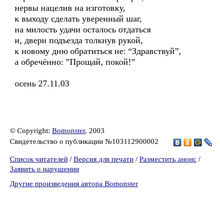
нервы нацелив на изготовку,
к выходу сделать уверенный шаг,
на милость удачи осталось отдаться
и, двери подъезда толкнув рукой,
к новому дню обратиться не: “Здравствуй”,
а обречённо: ”Прощай, покой!”
осень 27.11.03
© Copyright:
Bomonster
, 2003
Свидетельство о публикации №103112900002
Список читателей
/
Версия для печати
/
Разместить анонс
/
Заявить о нарушении
Другие произведения автора Bomonster