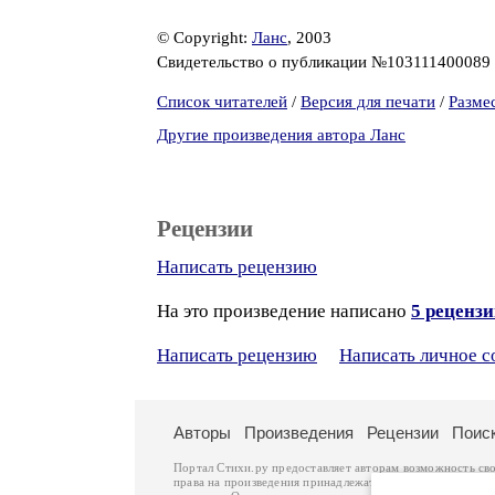
© Copyright:
Ланс
, 2003
Свидетельство о публикации №103111400089
Список читателей
/
Версия для печати
/
Разме
Другие произведения автора Ланс
Рецензии
Написать рецензию
На это произведение написано
5 реценз
Написать рецензию
Написать личное 
Авторы
Произведения
Рецензии
Поис
Портал Стихи.ру предоставляет авторам возможность св
права на произведения принадлежат авторам и охраняют