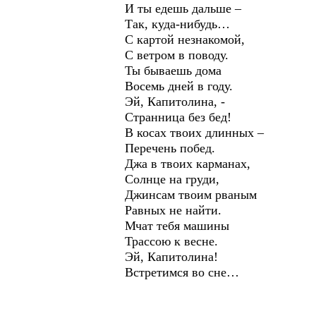
И ты едешь дальше –
Так, куда-нибудь…
С картой незнакомой,
С ветром в поводу.
Ты бываешь дома
Восемь дней в году.
Эй, Капитолина, -
Странница без бед!
В косах твоих длинных –
Перечень побед.
Джа в твоих карманах,
Солнце на груди,
Джинсам твоим рваным
Равных не найти.
Мчат тебя машины
Трассою к весне.
Эй, Капитолина!
Встретимся во сне…