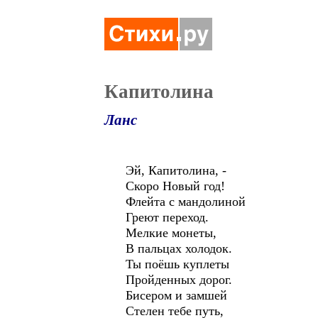
Капитолина
Ланс
Эй, Капитолина, -
Скоро Новый год!
Флейта с мандолиной
Греют переход.
Мелкие монеты,
В пальцах холодок.
Ты поёшь куплеты
Пройденных дорог.
Бисером и замшей
Стелен тебе путь,