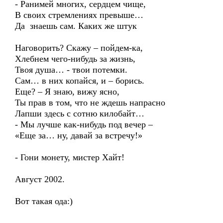
- Ранимей многих, сердцем чище,
В своих стремлениях превыше…
Да знаешь сам. Каких же штук
Наговорить? Скажу – пойдем-ка,
Хлебнем чего-нибудь за жизнь,
Твоя душа… - твои потемки.
Сам… в них копайся, и – борись.
Еще? – Я знаю, вижу ясно,
Ты прав в том, что не ждешь напрасно
Лапши здесь с сотню килобайт…
- Мы лучше как-нибудь под вечер –
«Еще за… ну, давай за встречу!»
- Гони монету, мистер Хайт!
Август 2002.
Вот такая ода:)