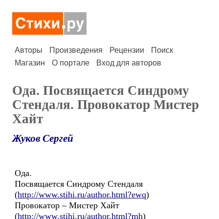
Авторы
Произведения
Рецензии
Поиск
Магазин
О портале
Вход для авторов
Ода. Посвящается Синдрому
Стендаля. Провокатор Мистер
Хайт
Жуков Сергей
Ода.
Посвящается Синдрому Стендаля
(
http://www.stihi.ru/author.html?ewq
)
Провокатор – Мистер Хайт
(
http://www.stihi.ru/author.html?mh
)