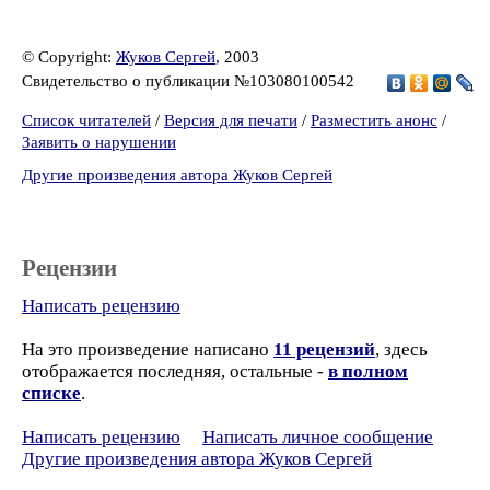
© Copyright:
Жуков Сергей
, 2003
Свидетельство о публикации №103080100542
Список читателей
/
Версия для печати
/
Разместить анонс
/
Заявить о нарушении
Другие произведения автора Жуков Сергей
Рецензии
Написать рецензию
На это произведение написано
11 рецензий
, здесь
отображается последняя, остальные -
в полном
списке
.
Написать рецензию
Написать личное сообщение
Другие произведения автора Жуков Сергей