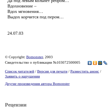
Да под левым кольнёт ребром…
Вдохновение –
Вдох мгновения…
Выдох корчится под пером…
24.07.03
© Copyright:
Bomonster
, 2003
Свидетельство о публикации №103072500005
Список читателей
/
Версия для печати
/
Разместить анонс
/
Заявить о нарушении
Другие произведения автора Bomonster
Рецензии