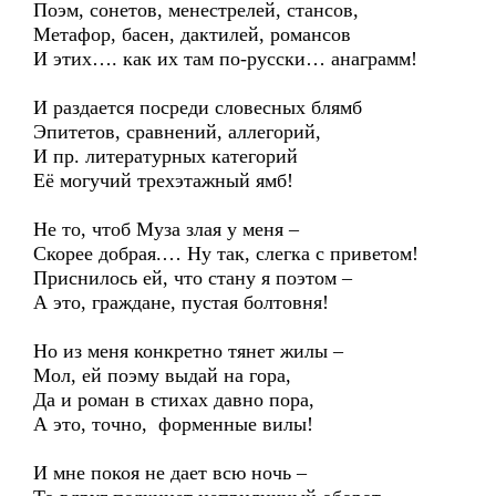
Поэм, сонетов, менестрелей, стансов,
Метафор, басен, дактилей, романсов
И этих…. как их там по-русски… анаграмм!
И раздается посреди словесных блямб
Эпитетов, сравнений, аллегорий,
И пр. литературных категорий
Её могучий трехэтажный ямб!
Не то, чтоб Муза злая у меня –
Скорее добрая.… Ну так, слегка с приветом!
Приснилось ей, что стану я поэтом –
А это, граждане, пустая болтовня!
Но из меня конкретно тянет жилы –
Мол, ей поэму выдай на гора,
Да и роман в стихах давно пора,
А это, точно, форменные вилы!
И мне покоя не дает всю ночь –