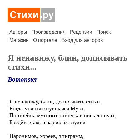
Авторы
Произведения
Рецензии
Поиск
Магазин
О портале
Вход для авторов
Я ненавижу, блин, дописывать
стихи...
Bomonster
Я ненавижу, блин, дописывать стихи,
Когда моя свихнувшаяся Муза,
Портвейна мутного натрескавшись до пуза,
Бредёт, икая, в зарослях глухих
Паронимов, хореев, эпиграмм,