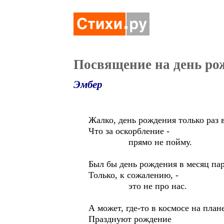
Посвящение на день ро
Эмбер
Жалко, день рождения только раз в
Что за оскорбление -
прямо не пойму.
Был бы день рождения в месяц пар
Только, к сожалению, -
это не про нас.
А может, где-то в космосе на план
Празднуют рождение