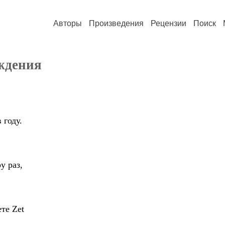
Авторы
Произведения
Рецензии
Поиск
ждения
 году.
у раз,
ете Zet