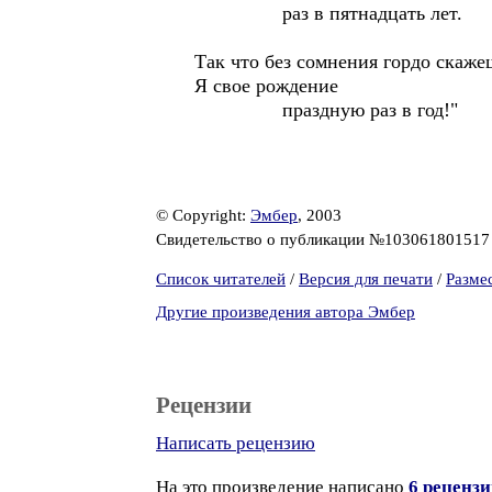
раз в пятнадцать лет.
Так что без сомнения гордо скаже
Я свое рождение
праздную раз в год!"
© Copyright:
Эмбер
, 2003
Свидетельство о публикации №10306180151
Список читателей
/
Версия для печати
/
Разме
Другие произведения автора Эмбер
Рецензии
Написать рецензию
На это произведение написано
6 реценз