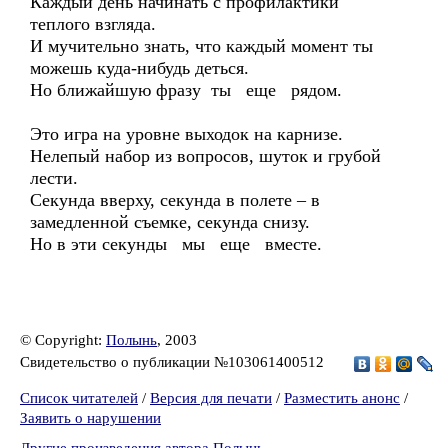
Каждый день начинать с профилактики
теплого взгляда.
И мучительно знать, что каждый момент ты
можешь куда-нибудь деться.
Но ближайшую фразу ты еще рядом.
Это игра на уровне выходок на карнизе.
Нелепый набор из вопросов, шуток и грубой
лести.
Секунда вверху, секунда в полете – в
замедленной съемке, секунда снизу.
Но в эти секунды мы еще вместе.
© Copyright:
Полынь
, 2003
Свидетельство о публикации №103061400512
Список читателей
/
Версия для печати
/
Разместить анонс
/
Заявить о нарушении