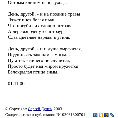
Острым клином на юг уходя.
День, другой, - и на поздние травы
Ляжет инея белая пыль,
Что погубит их словно потрава,
А деревья оденутся в траур,
Сдав цветные наряды в утиль.
День, другой, - и и душа омрачится,
Подчиняясь законам земным...
Ну а так - ничего не случится,
Просто будет над миром кружится
Белокрылая птица зимы.
01.11.00
© Copyright:
Сергей Дунев
, 2003
Свидетельство о публикации №103061300701