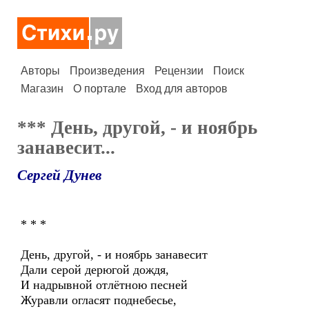
Авторы
Произведения
Рецензии
Поиск
Магазин
О портале
Вход для авторов
*** День, другой, - и ноябрь
занавесит...
Сергей Дунев
* * *
День, другой, - и ноябрь занавесит
Дали серой дерюгой дождя,
И надрывной отлётною песней
Журавли огласят поднебесье,