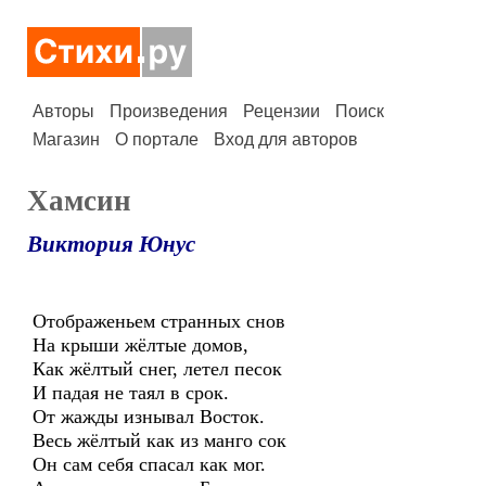
Авторы
Произведения
Рецензии
Поиск
Магазин
О портале
Вход для авторов
Хамсин
Виктория Юнус
Отображеньем странных снов
На крыши жёлтые домов,
Как жёлтый снег, летел песок
И падая не таял в срок.
От жажды изнывал Восток.
Весь жёлтый как из манго сок
Он сам себя спасал как мог.