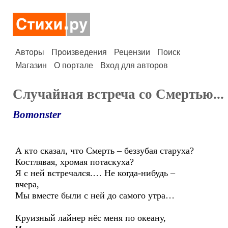
Авторы
Произведения
Рецензии
Поиск
Магазин
О портале
Вход для авторов
Случайная встреча со Смертью...
Bomonster
А кто сказал, что Смерть – беззубая старуха?
Костлявая, хромая потаскуха?
Я с ней встречался.… Не когда-нибудь –
вчера,
Мы вместе были с ней до самого утра…
Круизный лайнер нёс меня по океану,