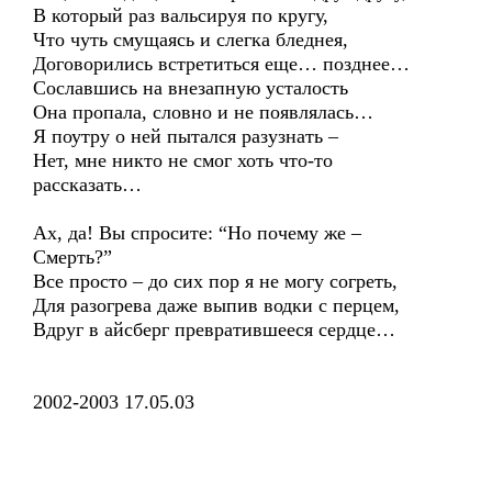
В который раз вальсируя по кругу,
Что чуть смущаясь и слегка бледнея,
Договорились встретиться еще… позднее…
Сославшись на внезапную усталость
Она пропала, словно и не появлялась…
Я поутру о ней пытался разузнать –
Нет, мне никто не смог хоть что-то
рассказать…
Ах, да! Вы спросите: “Но почему же –
Смерть?”
Все просто – до сих пор я не могу согреть,
Для разогрева даже выпив водки с перцем,
Вдруг в айсберг превратившееся сердце…
2002-2003 17.05.03