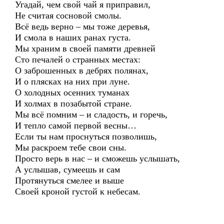
Угадай, чем свой чай я приправил,
Не считая сосновой смолы.
Всё ведь верно – мы тоже деревья,
И смола в наших ранах густа.
Мы храним в своей памяти древней
Сто печалей о странных местах:
О заброшенных в дебрях полянах,
И о плясках на них при луне.
О холодных осенних туманах
И холмах в позабытой стране.
Мы всё помним – и сладость, и горечь,
И тепло самой первой весны…
Если ты нам проснуться позволишь,
Мы раскроем тебе свои сны.
Просто верь в нас – и сможешь услышать,
А услышав, сумеешь и сам
Протянуться смелее и выше
Своей кроной густой к небесам.