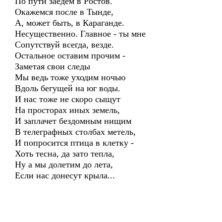
По пути заедем в Ростов.
Окажемся после в Тынде,
А, может быть, в Караганде.
Несущественно. Главное - ты мне
Сопутствуй всегда, везде.
Остальное оставим прочим -
Заметая свои следы
Мы ведь тоже уходим ночью
Вдоль бегущей на юг воды.
И нас тоже не скоро сыщут
На просторах иных земель,
И заплачет бездомным нищим
В телеграфных столбах метель,
И попросится птица в клетку -
Хоть тесна, да зато тепла,
Ну а мы долетим до лета,
Если нас донесут крыла...