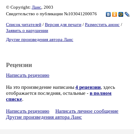
© Copyright:
Ланс
, 2003
Свидетельство о публикации №103041200076
Список читателей
/
Версия для печати
/
Разместить анонс
/
Заявить о нарушении
Другие произведения автора Ланс
Рецензии
Написать рецензию
На это произведение написаны
4 рецензии
, здесь
отображается последняя, остальные -
в полном
списке
.
Написать рецензию
Написать личное сообщение
Другие произведения автора Ланс