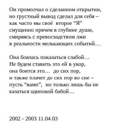
Он промолчал о сделанном открытии,
но грустный вывод сделал для себя –
как часто мы своё второе “Я”
смущенно прячем в глубине души,
смиряясь с превосходством лжи
в реальности мелькающих событий…
Она боялась показаться слабой…
Не будем ставить это ей в укор,
она боится это… до сих пор,
и также плачет до сих пор во сне –
пусть “вамп”, но только лишь бы не
казаться одинокой бабой…
2002 - 2003 11.04.03