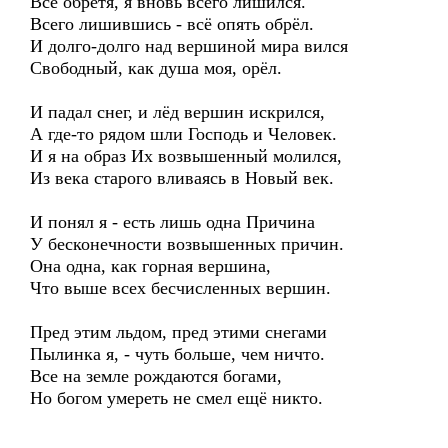
Всё обретя, я вновь всего лишился.
Всего лишившись - всё опять обрёл.
И долго-долго над вершиной мира вился
Свободный, как душа моя, орёл.
И падал снег, и лёд вершин искрился,
А где-то рядом шли Господь и Человек.
И я на образ Их возвышенный молился,
Из века старого вливаясь в Новый век.
И понял я - есть лишь одна Причина
У бесконечности возвышенных причин.
Она одна, как горная вершина,
Что выше всех бесчисленных вершин.
Пред этим льдом, пред этими снегами
Пылинка я, - чуть больше, чем ничто.
Все на земле рождаются богами,
Но богом умереть не смел ещё никто.