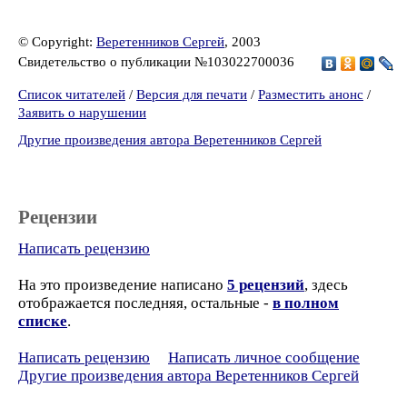
© Copyright:
Веретенников Сергей
, 2003
Свидетельство о публикации №103022700036
Список читателей
/
Версия для печати
/
Разместить анонс
/
Заявить о нарушении
Другие произведения автора Веретенников Сергей
Рецензии
Написать рецензию
На это произведение написано
5 рецензий
, здесь
отображается последняя, остальные -
в полном
списке
.
Написать рецензию
Написать личное сообщение
Другие произведения автора Веретенников Сергей