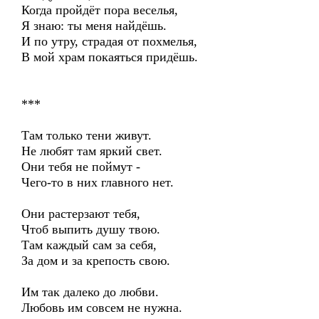
Когда пройдёт пора веселья,
Я знаю: ты меня найдёшь.
И по утру, страдая от похмелья,
В мой храм покаяться придёшь.
***
Там только тени живут.
Не любят там яркий свет.
Они тебя не поймут -
Чего-то в них главного нет.
Они растерзают тебя,
Чтоб выпить душу твою.
Там каждый сам за себя,
За дом и за крепость свою.
Им так далеко до любви.
Любовь им совсем не нужна.