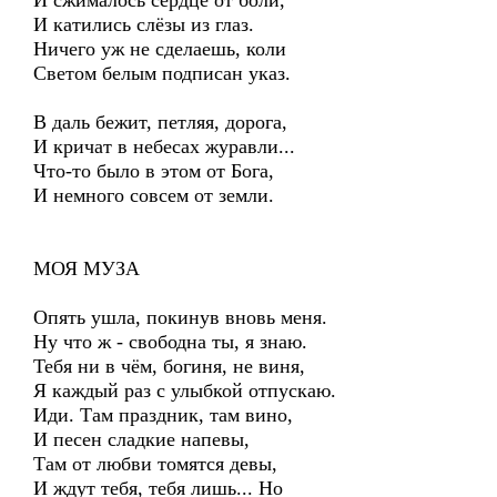
И сжималось сердце от боли,
И катились слёзы из глаз.
Ничего уж не сделаешь, коли
Светом белым подписан указ.
В даль бежит, петляя, дорога,
И кричат в небесах журавли...
Что-то было в этом от Бога,
И немного совсем от земли.
МОЯ МУЗА
Опять ушла, покинув вновь меня.
Ну что ж - свободна ты, я знаю.
Тебя ни в чём, богиня, не виня,
Я каждый раз с улыбкой отпускаю.
Иди. Там праздник, там вино,
И песен сладкие напевы,
Там от любви томятся девы,
И ждут тебя, тебя лишь... Но