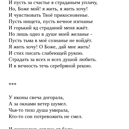
И пусть за счастье я страданьем уплачу,
Но, Боже мой! я жить, я жить хочу!
И чувствовать Твоё прикосновенье.
Пусть нищета, пусть вечное изгнанье
И горький яд страданий меня жжёт.
Но лишь одно в душе моей желанье -
Пусть тьма в моё сознанье не войдёт.
Я жить хочу! О Боже, дай мне жить!
И стих писать слабеющей рукою.
Страдать за всех и всех душой любить.
И в вечность течь серебряной рекою.
***
У иконы свеча догорала,
А за окнами ветер шумел.
Чья-то тихо душа умирала,
Кто-то сон потревожить не смел.