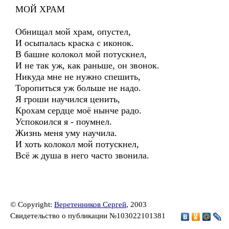
МОЙ ХРАМ
Обнищал мой храм, опустел,
И осыпалась краска с иконок.
В башне колокол мой потускнел,
И не так уж, как раньше, он звонок.
Никуда мне не нужно спешить,
Торопиться уж больше не надо.
Я гроши научился ценить,
Крохам сердце моё нынче радо.
Успокоился я - поумнел.
Жизнь меня уму научила.
И хоть колокол мой потускнел,
Всё ж душа в него часто звонила.
© Copyright:
Веретенников Сергей
, 2003
Свидетельство о публикации №103022101381