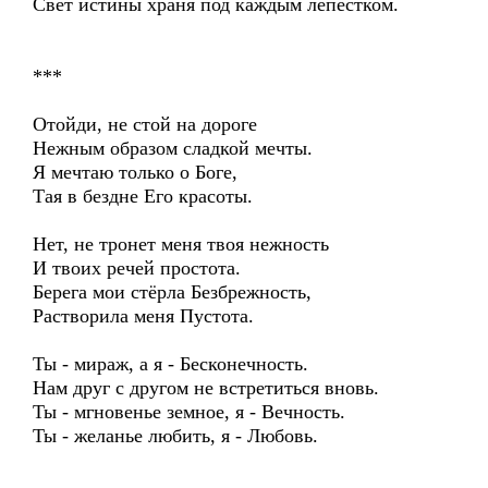
Свет истины храня под каждым лепестком.
***
Отойди, не стой на дороге
Нежным образом сладкой мечты.
Я мечтаю только о Боге,
Тая в бездне Его красоты.
Нет, не тронет меня твоя нежность
И твоих речей простота.
Берега мои стёрла Безбрежность,
Растворила меня Пустота.
Ты - мираж, а я - Бесконечность.
Нам друг с другом не встретиться вновь.
Ты - мгновенье земное, я - Вечность.
Ты - желанье любить, я - Любовь.