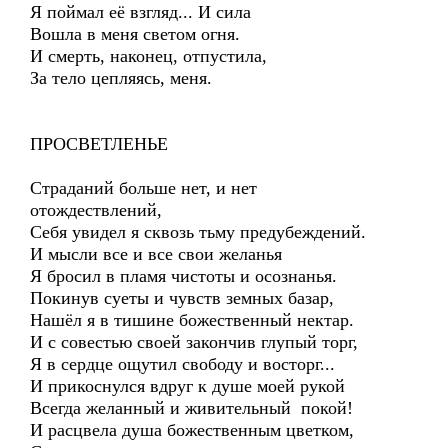
Я поймал её взгляд... И сила
Вошла в меня светом огня.
И смерть, наконец, отпустила,
За тело цепляясь, меня.
ПРОСВЕТЛЕНЬЕ
Страданий больше нет, и нет
отождествлений,
Себя увидел я сквозь тьму предубеждений.
И мысли все и все свои желанья
Я бросил в пламя чистоты и осознанья.
Покинув суеты и чувств земных базар,
Нашёл я в тишине божественный нектар.
И с совестью своей закончив глупый торг,
Я в сердце ощутил свободу и восторг...
И прикоснулся вдруг к душе моей рукой
Всегда желанный и живительный покой!
И расцвела душа божественным цветком,