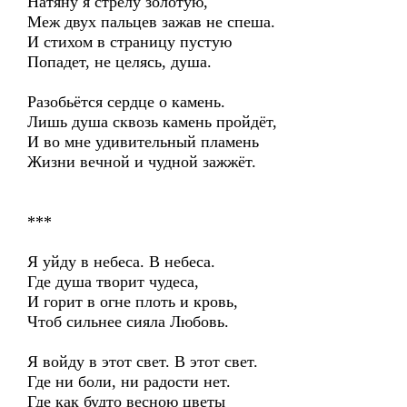
Натяну я стрелу золотую,
Меж двух пальцев зажав не спеша.
И стихом в страницу пустую
Попадет, не целясь, душа.
Разобьётся сердце о камень.
Лишь душа сквозь камень пройдёт,
И во мне удивительный пламень
Жизни вечной и чудной зажжёт.
***
Я уйду в небеса. В небеса.
Где душа творит чудеса,
И горит в огне плоть и кровь,
Чтоб сильнее сияла Любовь.
Я войду в этот свет. В этот свет.
Где ни боли, ни радости нет.
Где как будто весною цветы