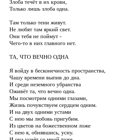
Злоба течёт в их крови,
Только лишь злоба одна.
Там только тени живут.
Не любят там яркий свет.
Они тебя не поймут -
Чего-то в них главного нет.
ТА, ЧТО ВЕЧНО ОДНА
Я войду в бесконечность пространства,
Чашу времени выпив до дна.
И среди неземного убранства
Оживёт та, что вечно одна.
Мы посмотрим одними глазами,
Жизнь почувствуем сердцем одним.
И на двух одними устами
С нею мы любовь пригубим.
Из цветов на божественном ложе
С нею я, обнявшись, усну.
И она уснёт со мной тоже,