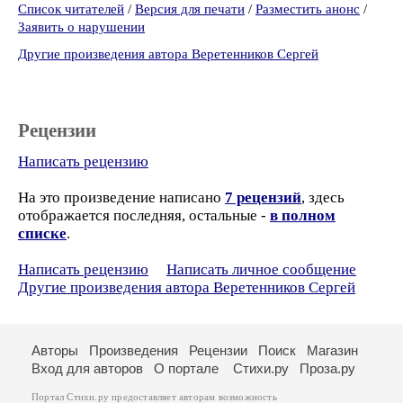
Список читателей
/
Версия для печати
/
Разместить анонс
/
Заявить о нарушении
Другие произведения автора Веретенников Сергей
Рецензии
Написать рецензию
На это произведение написано
7 рецензий
, здесь
отображается последняя, остальные -
в полном
списке
.
Написать рецензию
Написать личное сообщение
Другие произведения автора Веретенников Сергей
Авторы
Произведения
Рецензии
Поиск
Магазин
Вход для авторов
О портале
Стихи.ру
Проза.ру
Портал Стихи.ру предоставляет авторам возможность