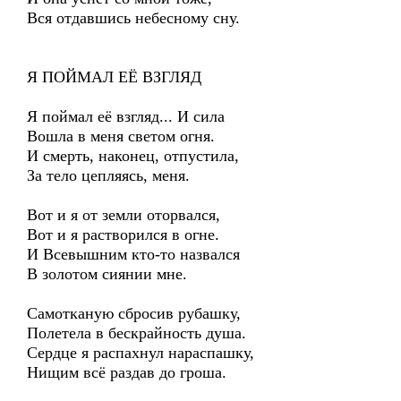
Вся отдавшись небесному сну.
Я ПОЙМАЛ ЕЁ ВЗГЛЯД
Я поймал её взгляд... И сила
Вошла в меня светом огня.
И смерть, наконец, отпустила,
За тело цепляясь, меня.
Вот и я от земли оторвался,
Вот и я растворился в огне.
И Всевышним кто-то назвался
В золотом сиянии мне.
Самотканую сбросив рубашку,
Полетела в бескрайность душа.
Сердце я распахнул нараспашку,
Нищим всё раздав до гроша.