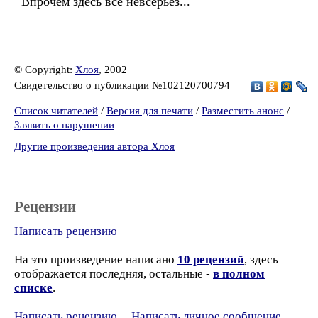
Впрочем здесь все невсерьез...
© Copyright:
Хлоя
, 2002
Свидетельство о публикации №102120700794
Список читателей
/
Версия для печати
/
Разместить анонс
/
Заявить о нарушении
Другие произведения автора Хлоя
Рецензии
Написать рецензию
На это произведение написано
10 рецензий
, здесь
отображается последняя, остальные -
в полном
списке
.
Написать рецензию
Написать личное сообщение