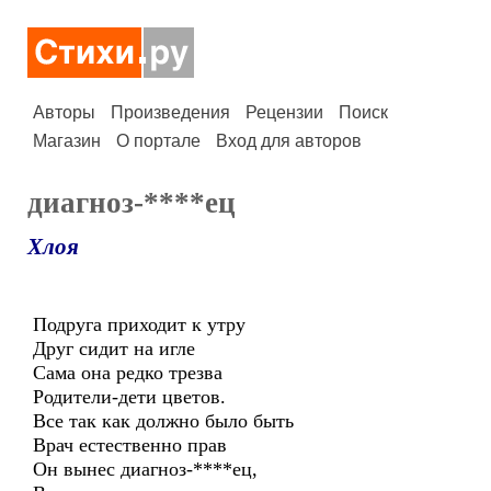
Авторы
Произведения
Рецензии
Поиск
Магазин
О портале
Вход для авторов
диагноз-****ец
Хлоя
Подруга приходит к утру
Друг сидит на игле
Сама она редко трезва
Родители-дети цветов.
Все так как должно было быть
Врач естественно прав
Он вынес диагноз-****ец,