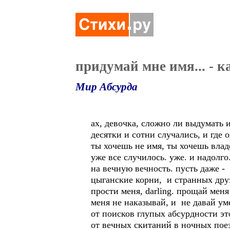
придумай мне имя... - ка
Мир Абсурда
ах, девочка, сложно ли выдумать 
десятки и сотни случались, и где о
ты хочешь не имя, ты хочешь влад
уже все случилось. уже. и надолго.
на вечную вечность. пусть даже -
цыганские корни, и странных дру
прости меня, darling. прощай мен
меня не наказывай, и не давай ум
от поисков глупых абсурдности эт
от вечных скитаний в ночных поез