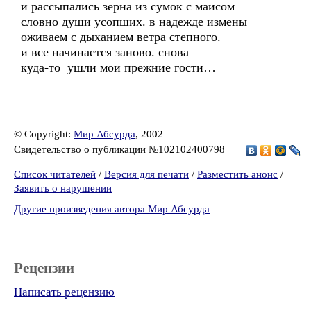
и рассыпались зерна из сумок с маисом
словно души усопших. в надежде измены
оживаем с дыханием ветра степного.
и все начинается заново. снова
куда-то ушли мои прежние гости…
© Copyright:
Мир Абсурда
, 2002
Свидетельство о публикации №102102400798
Список читателей
/
Версия для печати
/
Разместить анонс
/
Заявить о нарушении
Другие произведения автора Мир Абсурда
Рецензии
Написать рецензию