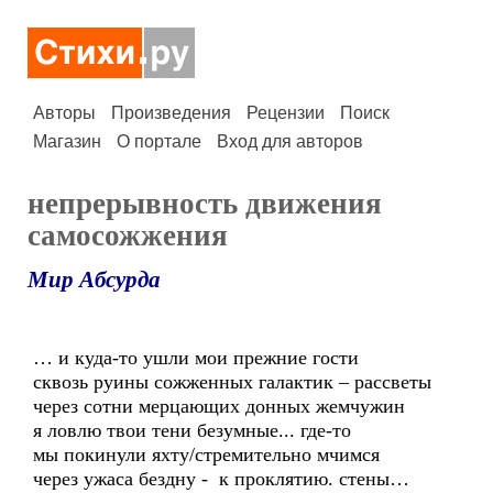
Авторы
Произведения
Рецензии
Поиск
Магазин
О портале
Вход для авторов
непрерывность движения
самосожжения
Мир Абсурда
… и куда-то ушли мои прежние гости
сквозь руины сожженных галактик – рассветы
через сотни мерцающих донных жемчужин
я ловлю твои тени безумные... где-то
мы покинули яхту/стремительно мчимся
через ужаса бездну - к проклятию. стены…