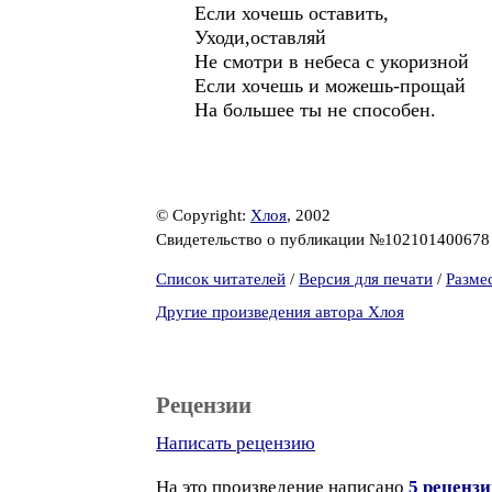
Если хочешь оставить,
Уходи,оставляй
Не смотри в небеса с укоризной
Если хочешь и можешь-прощай
На большее ты не способен.
© Copyright:
Хлоя
, 2002
Свидетельство о публикации №10210140067
Список читателей
/
Версия для печати
/
Разме
Другие произведения автора Хлоя
Рецензии
Написать рецензию
На это произведение написано
5 реценз