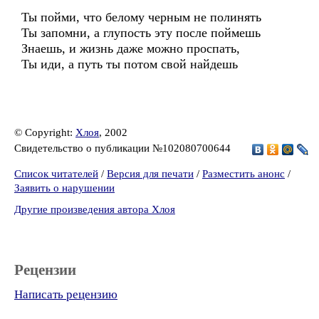
Ты пойми, что белому черным не полинять
Ты запомни, а глупость эту после поймешь
Знаешь, и жизнь даже можно проспать,
Ты иди, а путь ты потом свой найдешь
© Copyright:
Хлоя
, 2002
Свидетельство о публикации №102080700644
Список читателей
/
Версия для печати
/
Разместить анонс
/
Заявить о нарушении
Другие произведения автора Хлоя
Рецензии
Написать рецензию