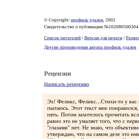
© Copyright:
профиль удален
, 2002
Свидетельство о публикации №10208050030
Список читателей
/
Версия для печати
/
Разме
Другие произведения автора профиль удален
Рецензии
Написать рецензию
Эх! Феликс, Феликс...Стихи-то у вас 
пытаюсь. Этот текст мне понравился,
пять. Потом захотелось прочитать всл
равно это не умаляет того, что с пер
"глазами" нет. Не знаю, что объектив
утверждаю, что на самом деле это им