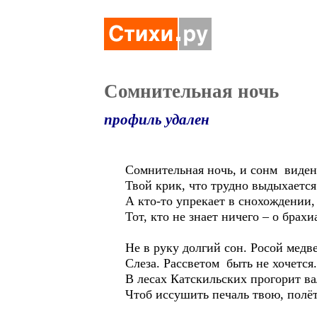
Сомнительная ночь
профиль удален
Сомнительная ночь, и сонм виден
Твой крик, что трудно выдыхается
А кто-то упрекает в снохождении,
Тот, кто не знает ничего – о брахи
Не в руку долгий сон. Росой медв
Слеза. Рассветом быть не хочется.
В лесах Катскильских прогорит в
Чтоб иссушить печаль твою, полёт