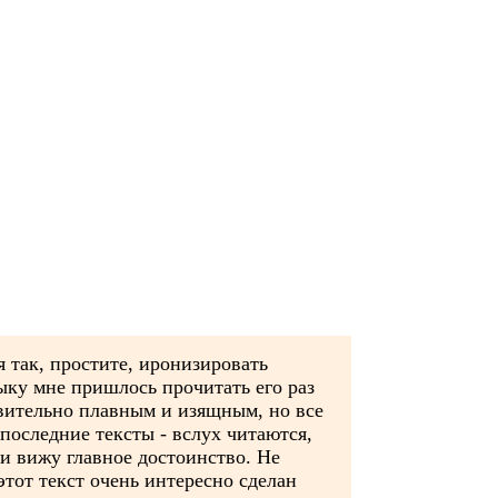
я так, простите, иронизировать
зыку мне пришлось прочитать его раз
дивительно плавным и изящным, но все
 последние тексты - вслух читаются,
 и вижу главное достоинство. Не
этот текст очень интересно сделан