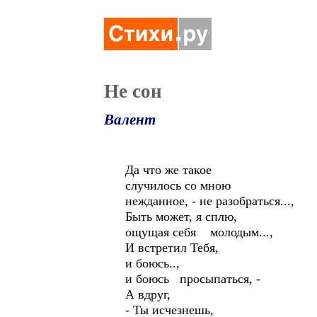
Не сон
Валент
Да что же такое
случилось со мною
нежданное, - не разобраться...,
Быть может, я сплю,
ощущая себя молодым...,
И встретил Тебя,
и боюсь..,
и боюсь просыпаться, -
А вдруг,
- Ты исчезнешь,