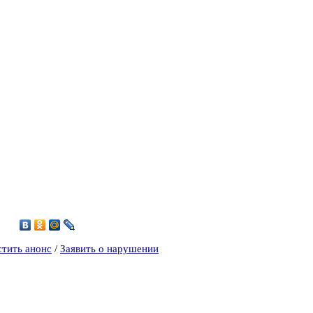
2
стить анонс
/
Заявить о нарушении