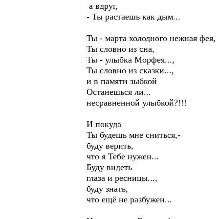
а вдруг,
- Ты растаешь как дым...
Ты - марта холодного нежная фея,
Ты словно из сна,
Ты - улыбка Морфея...,
Ты словно из сказки...,
и в памяти зыбкой
Останешься ли...
несравненной улыбкой?!!!
И покуда
Ты будешь мне сниться,-
буду верить,
что я Тебе нужен...
Буду видеть
глаза и ресницы...,
буду знать,
что ещё не разбужен...