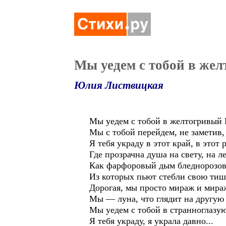
Мы уедем с тобой в жел
Юлия Листвицкая
Мы уедем с тобой в желтогривый 
Мы с тобой перейдем, не заметив, 
Я тебя украду в этот край, в этот 
Где прозрачна душа на свету, на ле
Как фарфоровый дым бледнорозов
Из которых пьют стебли свою тиши
Дорогая, мы просто мираж и мира
Мы — луна, что глядит на другую 
Мы уедем с тобой в странноглазу
Я тебя украду, я украла давно...