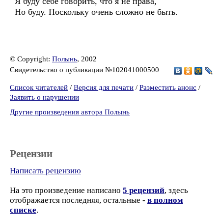
Я буду себе говорить, что я не права,
Но буду. Поскольку очень сложно не быть.
© Copyright:
Полынь
, 2002
Свидетельство о публикации №102041000500
Список читателей
/
Версия для печати
/
Разместить анонс
/
Заявить о нарушении
Другие произведения автора Полынь
Рецензии
Написать рецензию
На это произведение написано
5 рецензий
, здесь
отображается последняя, остальные -
в полном
списке
.